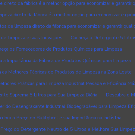
 direto da fábrica é a melhor opção para economizar e garantir 
peza direto da fábrica é a melhor opção para economizar e garan
os de limpeza direto da fábrica para economizar e garantir qual
l de Limpeza e suas Inovações
Conheça o Detergente 5 Litros
heça os Fornecedores de Produtos Químicos para Limpeza
 a Importância da Fábrica de Produtos Químicos para Limpeza
 as Melhores Fábricas de Produtos de Limpeza na Zona Leste
lhores Práticas para Limpeza Industrial Pesada e Eficiência Má
te Suprema 5 Litros para Sua Limpeza Diária
Descubra o M
r do Desengraxante Industrial Biodegradável para Limpeza Efi
ubra o Preço do Butilglicol e sua Importância na Indústria
 Preço do Detergente Neutro de 5 Litros e Melhore Sua Limpe