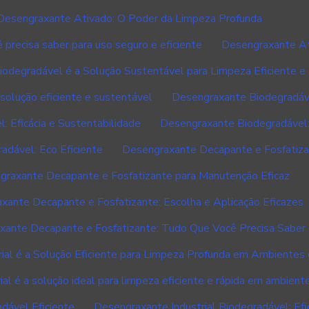
Desengraxante Ativado: O Poder da Limpeza Profunda
precisa saber para uso seguro e eficiente
Desengraxante Ati
odegradável é a Solução Sustentável para Limpeza Eficiente e
olução eficiente e sustentável
Desengraxante Biodegradáv
 Eficácia e Sustentabilidade
Desengraxante Biodegradável:
dável: Eco Eficiente
Desengraxante Decapante e Fosfatizan
graxante Decapante e Fosfatizante para Manutenção Eficaz
xante Decapante e Fosfatizante: Escolha e Aplicação Eficazes
xante Decapante e Fosfatizante: Tudo Que Você Precisa Saber
ial é a Solução Eficiente para Limpeza Profunda em Ambientes
al é a solução ideal para limpeza eficiente e rápida em ambiente
dável Eficiente
Desengraxante Industrial Biodegradável: Efi