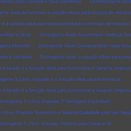
tenda Como Funciona e Seus Benefícios
Desincrustante Ácid
ante ácido automotivo: a solução eficaz para limpeza de veículo
 é a solução ideal para limpeza profunda e remoção de manchas d
efícios e Dicas
Detergente Ácido Automotivo: Conheça Tod
peza Eficiente
Detergente Ácido Desincrustante como Soluç
der e Utilidade
Detergente ácido: a solução eficaz para lim
 Atacado é a Solução Ideal para Economizar e Garantir Limpeza 
gente 5 Litros Atacado é a Solução Ideal para Economizar
 Atacado é a Solução Ideal para Economizar e Garantir Limpeza 
Detergente 5 Litros Atacado: 7 Vantagens Imperdíveis
 Litros Atacado: Economize e Garanta Qualidade para Seu Negó
Detergente 5 Litros Atacado: Motivos para Comprar Já!