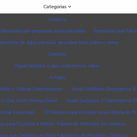
Categorias
Limpeza
 fabricados por empresas especializadas
Empresas que Fabri
abricante de água sanitária: descubra tudo sobre o tema
Químicos
Água sanitária: o que você precisa saber
Artigos
lher e Utilizar Corretamente
Ácido Sulfônico Detergente: B
: O Que Você Precisa Saber
Ácido Sulfônico: O Detergente E
trial Essenciais
10 Razões para Escolher uma Fábrica de P
as para Escolher a Melhor Fábrica de Materiais de Limpeza
ores que Definem um Bom Fabricante de Produtos Químicos