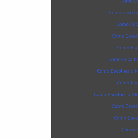
Como Es
Como escolhe
Como Esco
Como Escolh
Como Esc
Como Escolher
Como Escolher o M
Como Esc
Como Escolher o Mel
Como Escolh
Como Escol
Como es