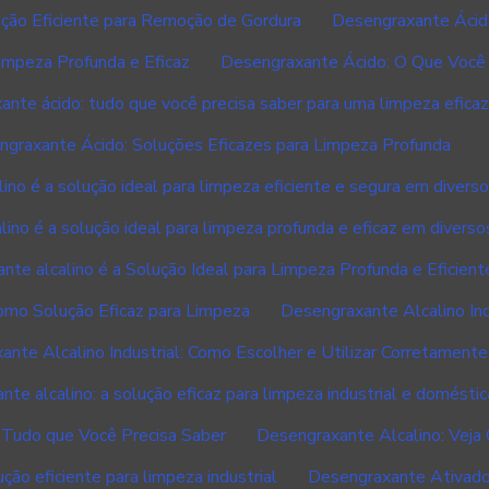
ção Eficiente para Remoção de Gordura
Desengraxante Ácido
impeza Profunda e Eficaz
Desengraxante Ácido: O Que Você 
nte ácido: tudo que você precisa saber para uma limpeza eficaz
graxante Ácido: Soluções Eficazes para Limpeza Profunda
ino é a solução ideal para limpeza eficiente e segura em divers
ino é a solução ideal para limpeza profunda e eficaz em diverso
nte alcalino é a Solução Ideal para Limpeza Profunda e Eficient
como Solução Eficaz para Limpeza
Desengraxante Alcalino Ind
nte Alcalino Industrial: Como Escolher e Utilizar Corretamente
te alcalino: a solução eficaz para limpeza industrial e doméstic
 Tudo que Você Precisa Saber
Desengraxante Alcalino: Veja
ão eficiente para limpeza industrial
Desengraxante Ativado: