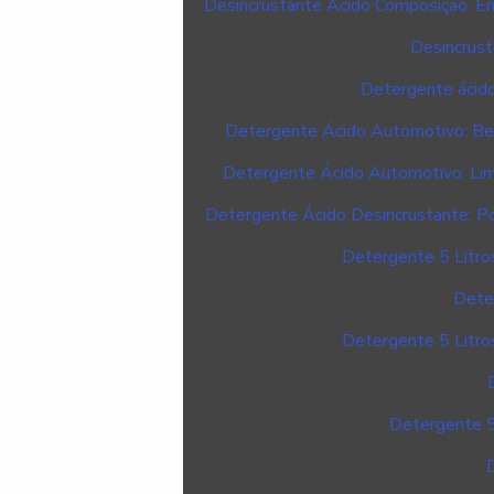
Desincrustante Ácido Composição: En
Desincrust
Detergente ácido
Detergente Ácido Automotivo: Ben
Detergente Ácido Automotivo: Lim
Detergente Ácido Desincrustante: Po
Detergente 5 Litros
Deter
Detergente 5 Litros
Detergente 5