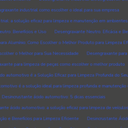
graxante industrial como escolher o ideal para sua empresa
rial: a solução eficaz para limpeza e manutenção em ambientes 
utro: Benefícios e Uso
Desengraxante Neutro: Eficácia e Be
ara Alumínio: Como Escolher o Melhor Produto para Limpeza Efi
colher o Melhor para Sua Necessidade
Desengraxante para 
xante para limpeza de peças como escolher o melhor produto
ido automotivo é a Solução Eficaz para Limpeza Profunda do Seu
tomotivo é a solução ideal para limpeza profunda e manutenção 
Desincrustante ácido automotivo: 5 dicas essenciais
ante ácido automotivo: a solução eficaz para limpeza de veículo
ão e Benefícios para Limpeza Eficiente
Desincrustante Ácid