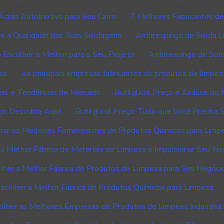
Ácido Automotivo para Seu Carro
7 Melhores Fabricantes d
re a Qualidade das Suas Soldagens
Antirrespingo de Solda L
o Escolher o Melhor para o Seu Projeto
Antirrespingo de Sol
az
As principais empresas fabricantes de produtos de limpez
ível e Tendências de Mercado
Butilglicol Preço e Análise do
ço: Descubra Aqui!
Butilglicol Preço: Tudo que Você Precisa 
ar os Melhores Fornecedores de Produtos Químicos para Limp
a Melhor Fábrica de Materiais de Limpeza e Impulsionar Seu Ne
her a Melhor Fábrica de Produtos de Limpeza para Seu Negóci
colher a Melhor Fábrica de Produtos Químicos para Limpeza
lher as Melhores Empresas de Produtos de Limpeza Industrial