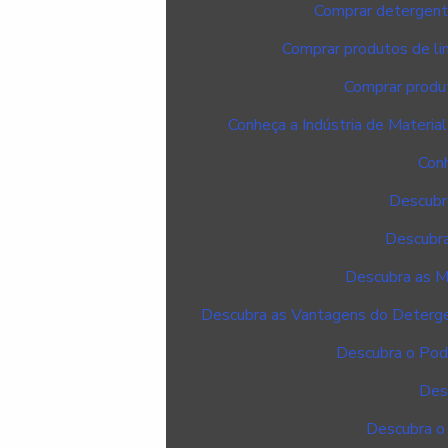
Comprar detergente
Comprar produtos de lim
Comprar produt
Conheça a Indústria de Materia
Con
Descubra
Descubra
Descubra as Me
Descubra as Vantagens do Detergen
Descubra o Pode
Desc
Descubra o