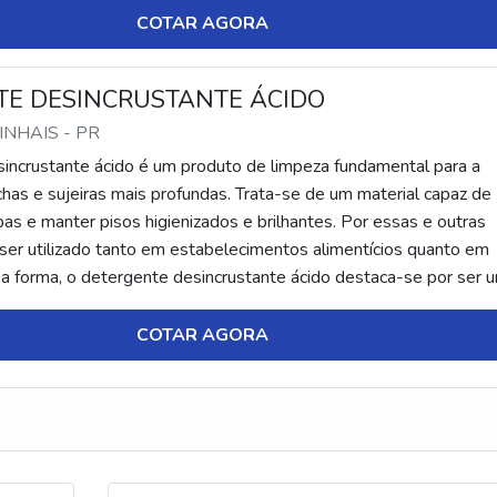
COTAR AGORA
TE DESINCRUSTANTE ÁCIDO
PINHAIS - PR
incrustante ácido é um produto de limpeza fundamental para a
as e sujeiras mais profundas. Trata-se de um material capaz de
as e manter pisos higienizados e brilhantes. Por essas e outras
 ser utilizado tanto em estabelecimentos alimentícios quanto em
sa forma, o detergente desincrustante ácido destaca-se por ser 
is potente do que os deter...
COTAR AGORA