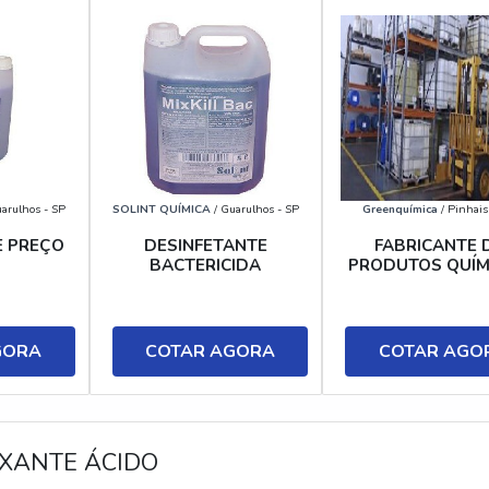
arulhos - SP
SOLINT QUÍMICA
/ Guarulhos - SP
Greenquímica
/ Pinhais
E PREÇO
DESINFETANTE
FABRICANTE 
BACTERICIDA
PRODUTOS QUÍM
GORA
COTAR AGORA
COTAR AGO
XANTE ÁCIDO