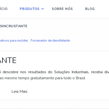
ÍCIO
PRODUTOS
SOBRE NÓS
BLOG
ESINCRUSTANTE
tetivos para moldes
Fornecedor de desinfetante
ANTE
ó descobre nos resultados do Soluções Industriais, receba di
 ao mesmo tempo gratuitamente para todo o Brasil
Leia Mais