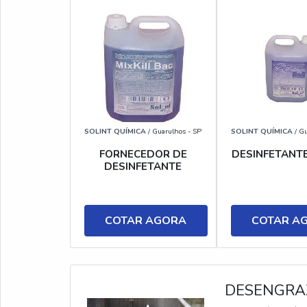
SOLINT QUÍMICA
/ Guarulhos - SP
SOLINT QUÍMICA
/ Gu
FORNECEDOR DE
DESINFETANT
DESINFETANTE
COTAR AGORA
COTAR A
DESENGRA