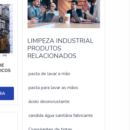
LIMPEZA INDUSTRIAL
PRODUTOS
RELACIONADOS
 - PR
DE
ICOS
pasta de lavar a mão
pasta para lavar as mãos
RA
ácido desincrustante
candida água sanitária fabricante
Coagulantes de tintas