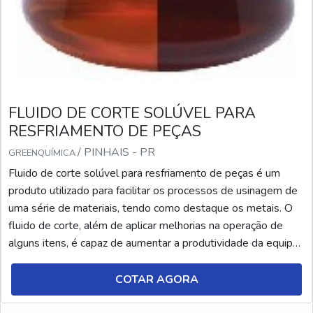
FLUIDO DE CORTE SOLÚVEL PARA
RESFRIAMENTO DE PEÇAS
/ PINHAIS - PR
GREENQUÍMICA
Fluido de corte solúvel para resfriamento de peças é um
produto utilizado para facilitar os processos de usinagem de
uma série de materiais, tendo como destaque os metais. O
fluido de corte, além de aplicar melhorias na operação de
alguns itens, é capaz de aumentar a produtividade da equipe
e tornar o ambiente de trabalho mais organizado e
higienizado. No entanto, é fundamental conhecer cada tipo de
COTAR AGORA
fluido de corte e suas respectivas ap...