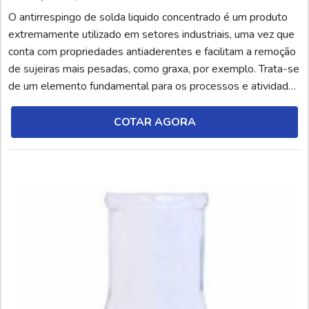
O antirrespingo de solda liquido concentrado é um produto
extremamente utilizado em setores industriais, uma vez que
conta com propriedades antiaderentes e facilitam a remoção
de sujeiras mais pesadas, como graxa, por exemplo. Trata-se
de um elemento fundamental para os processos e atividades
relacionadas à soldagem. O antirrespingo de solda, por sua
vez, é um produto químico (líquido ou aerossol), desenvolvido
COTAR AGORA
por meio de agentes anti...