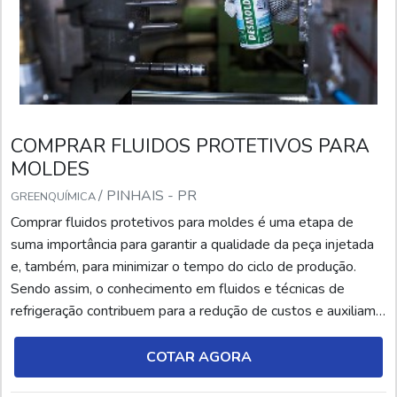
COMPRAR FLUIDOS PROTETIVOS PARA
MOLDES
/ PINHAIS - PR
GREENQUÍMICA
Comprar fluidos protetivos para moldes é uma etapa de
suma importância para garantir a qualidade da peça injetada
e, também, para minimizar o tempo do ciclo de produção.
Sendo assim, o conhecimento em fluidos e técnicas de
refrigeração contribuem para a redução de custos e auxiliam
no resultado final das peças desenvolvidas. Dessa forma, é
importante ressaltar que o uso de fluidos protetivos em
COTAR AGORA
moldes é uma técnica cada vez mais utiliza...