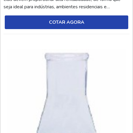
seja ideal para indústrias, ambientes residenciais e
corporativos.Cabe salientar que, além dessas vantagens,
eles precisam estar de acordo com todas as normas técnicas
COTAR AGORA
exigidas, especialmente para proporci...