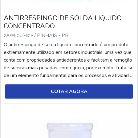
ANTIRRESPINGO DE SOLDA LIQUIDO
CONCENTRADO
/ PINHAIS - PR
GREENQUÍMICA
O antirrespingo de solda liquido concentrado é um produto
extremamente utilizado em setores industriais, uma vez que
conta com propriedades antiaderentes e facilitam a remoção
de sujeiras mais pesadas, como graxa, por exemplo. Trata-se
de um elemento fundamental para os processos e atividades
relacionadas à soldagem. O antirrespingo de solda, por sua
vez, é um produto químico (líquido ou aerossol), desenvolvido
COTAR AGORA
por meio de agentes anti...