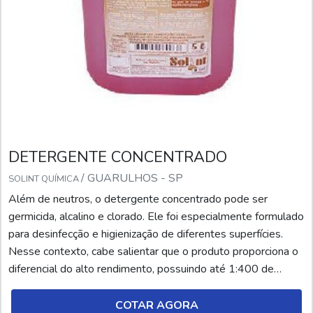
DETERGENTE CONCENTRADO
/ GUARULHOS - SP
SOLINT QUÍMICA
Além de neutros, o detergente concentrado pode ser
germicida, alcalino e clorado. Ele foi especialmente formulado
para desinfecção e higienização de diferentes superfícies.
Nesse contexto, cabe salientar que o produto proporciona o
diferencial do alto rendimento, possuindo até 1:400 de
diluição. Além disso, por ser líquido, ele é prontamente
solubilizado em água, agindo de forma muito rápida na
COTAR AGORA