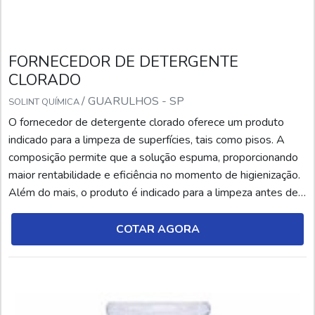
FORNECEDOR DE DETERGENTE
CLORADO
/ GUARULHOS - SP
SOLINT QUÍMICA
O fornecedor de detergente clorado oferece um produto
indicado para a limpeza de superfícies, tais como pisos. A
composição permite que a solução espuma, proporcionando
maior rentabilidade e eficiência no momento de higienização.
Além do mais, o produto é indicado para a limpeza antes de
uma pintura ou reforma.Desse modo, elimina todas as
bactérias e intempéries que podem afetar o ambiente. Cabe
COTAR AGORA
salientar que no rótulo da embalagem deve...