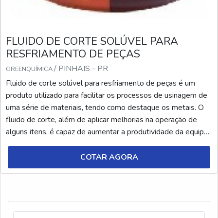
FLUIDO DE CORTE SOLÚVEL PARA
RESFRIAMENTO DE PEÇAS
/ PINHAIS - PR
GREENQUÍMICA
Fluido de corte solúvel para resfriamento de peças é um
produto utilizado para facilitar os processos de usinagem de
uma série de materiais, tendo como destaque os metais. O
fluido de corte, além de aplicar melhorias na operação de
alguns itens, é capaz de aumentar a produtividade da equipe
e tornar o ambiente de trabalho mais organizado e
higienizado. No entanto, é fundamental conhecer cada tipo de
COTAR AGORA
fluido de corte e suas respectivas ap...