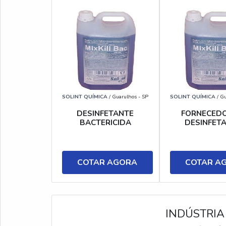
SOLINT QUÍMICA
/ Guarulhos - SP
SOLINT QUÍMICA
/ Gu
DESINFETANTE
FORNECEDO
BACTERICIDA
DESINFET
COTAR AGORA
COTAR A
INDÚSTRIA