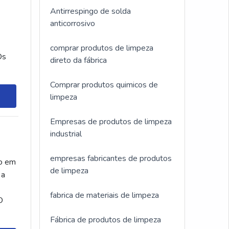
Antirrespingo de solda
anticorrosivo
comprar produtos de limpeza
Os
direto da fábrica
Comprar produtos quimicos de
limpeza
Empresas de produtos de limpeza
industrial
empresas fabricantes de produtos
do em
de limpeza
 a
fabrica de materiais de limpeza
O
Fábrica de produtos de limpeza