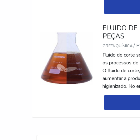
FLUIDO DE
PEÇAS
/ 
GREENQUÍMICA
Fluido de corte s
os processos de 
O fluido de corte
aumentar a produ
higienizado. No e
respectivas ap...