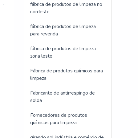
fábrica de produtos de limpeza no
nordeste
fábrica de produtos de limpeza
para revenda
fábrica de produtos de limpeza
zona leste
Fábrica de produtos químicos para
limpeza
Fabricante de antirrespingo de
solda
Fornecedores de produtos
químicos para limpeza
girando sol indústria e comércio de