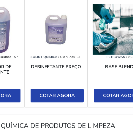
arulhos - SP
SOLINT QUÍMICA
/ Guarulhos - SP
PETROWAN
/ AC
R DE
DESINFETANTE PREÇO
BASE BLEN
ANTE
GORA
COTAR AGORA
COTAR AGO
 QUÍMICA DE PRODUTOS DE LIMPEZA