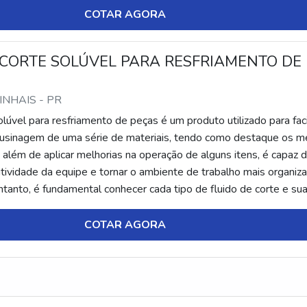
COTAR AGORA
 CORTE SOLÚVEL PARA RESFRIAMENTO DE
PINHAIS - PR
olúvel para resfriamento de peças é um produto utilizado para faci
usinagem de uma série de materiais, tendo como destaque os me
, além de aplicar melhorias na operação de alguns itens, é capaz 
tividade da equipe e tornar o ambiente de trabalho mais organiz
ntanto, é fundamental conhecer cada tipo de fluido de corte e su
COTAR AGORA