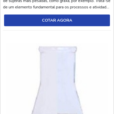
de sujeiras mais pesadas, como graxa, por exemplo. Trata-se
de um elemento fundamental para os processos e atividades
relacionadas à soldagem. O antirrespingo de solda, por sua
vez, é um produto químico (líquido ou aerossol), desenvolvido
COTAR AGORA
por meio de agentes anti...