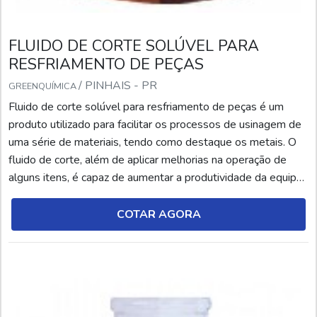
FLUIDO DE CORTE SOLÚVEL PARA
RESFRIAMENTO DE PEÇAS
/ PINHAIS - PR
GREENQUÍMICA
Fluido de corte solúvel para resfriamento de peças é um
produto utilizado para facilitar os processos de usinagem de
uma série de materiais, tendo como destaque os metais. O
fluido de corte, além de aplicar melhorias na operação de
alguns itens, é capaz de aumentar a produtividade da equipe
e tornar o ambiente de trabalho mais organizado e
higienizado. No entanto, é fundamental conhecer cada tipo de
COTAR AGORA
fluido de corte e suas respectivas ap...