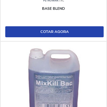
PETROWAN
/ AC
BASE BLEND
COTAR AGORA