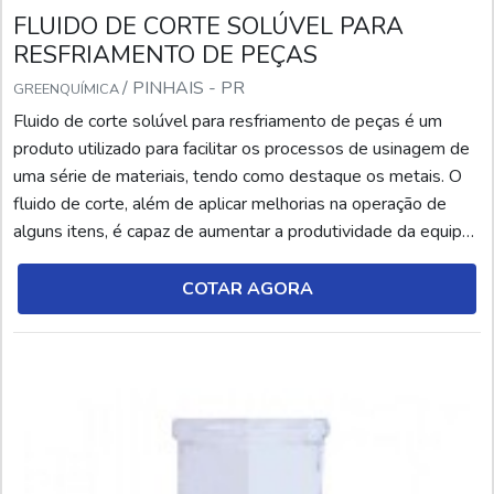
FLUIDO DE CORTE SOLÚVEL PARA
RESFRIAMENTO DE PEÇAS
/ PINHAIS - PR
GREENQUÍMICA
Fluido de corte solúvel para resfriamento de peças é um
produto utilizado para facilitar os processos de usinagem de
uma série de materiais, tendo como destaque os metais. O
fluido de corte, além de aplicar melhorias na operação de
alguns itens, é capaz de aumentar a produtividade da equipe
e tornar o ambiente de trabalho mais organizado e
higienizado. No entanto, é fundamental conhecer cada tipo de
COTAR AGORA
fluido de corte e suas respectivas ap...