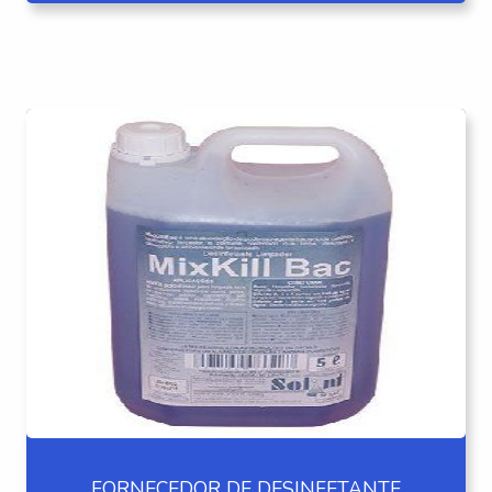
FORNECEDOR DE DESINFETANTE