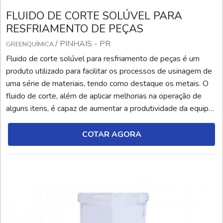
FLUIDO DE CORTE SOLÚVEL PARA
RESFRIAMENTO DE PEÇAS
/ PINHAIS - PR
GREENQUÍMICA
Fluido de corte solúvel para resfriamento de peças é um
produto utilizado para facilitar os processos de usinagem de
uma série de materiais, tendo como destaque os metais. O
fluido de corte, além de aplicar melhorias na operação de
alguns itens, é capaz de aumentar a produtividade da equipe
e tornar o ambiente de trabalho mais organizado e
higienizado. No entanto, é fundamental conhecer cada tipo de
COTAR AGORA
fluido de corte e suas respectivas ap...