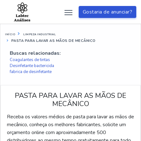
Gostaria de anunciar?
INÍCIO
LIMPEZA INDUSTRIAL
PASTA PARA LAVAR AS MÃOS DE MECÂNICO
Buscas relacionadas:
Coagulantes de tintas
Desinfetante bactericida
fabrica de desinfetante
PASTA PARA LAVAR AS MÃOS DE
MECÂNICO
Receba os valores médios de pasta para lavar as mãos de
mecânico, conheça os melhores fabricantes, solicite um
orçamento online com aproximadamente 500
distribuidores ao mesmo tempo gratuitamente para todo