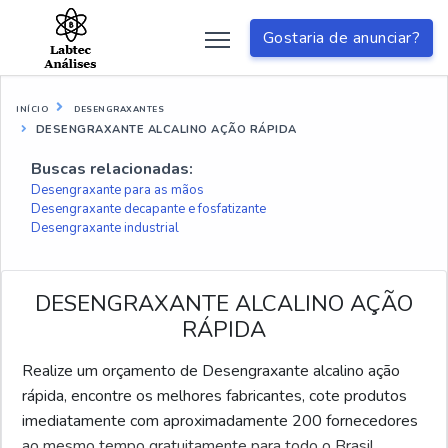
Gostaria de anunciar?
INÍCIO
DESENGRAXANTES
DESENGRAXANTE ALCALINO AÇÃO RÁPIDA
Buscas relacionadas:
Desengraxante para as mãos
Desengraxante decapante e fosfatizante
Desengraxante industrial
DESENGRAXANTE ALCALINO AÇÃO
RÁPIDA
Realize um orçamento de Desengraxante alcalino ação
rápida, encontre os melhores fabricantes, cote produtos
imediatamente com aproximadamente 200 fornecedores
ao mesmo tempo gratuitamente para todo o Brasil