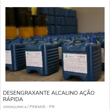
DESENGRAXANTE ALCALINO AÇÃO
RÁPIDA
/ PINHAIS - PR
GREENQUÍMICA