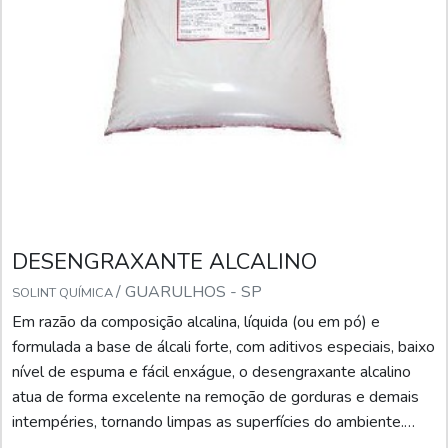
DESENGRAXANTE ALCALINO
/ GUARULHOS - SP
SOLINT QUÍMICA
Em razão da composição alcalina, líquida (ou em pó) e
formulada a base de álcali forte, com aditivos especiais, baixo
nível de espuma e fácil enxágue, o desengraxante alcalino
atua de forma excelente na remoção de gorduras e demais
intempéries, tornando limpas as superfícies do ambiente.
Neste caso, cabe salientar que a solução pode ser utilizada a