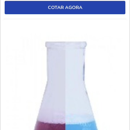
frio ou a quente, por circulação, tamboreamento, eletrolítica
COTAR AGORA
ou spray. INFORMAÇÕES SOBRE...