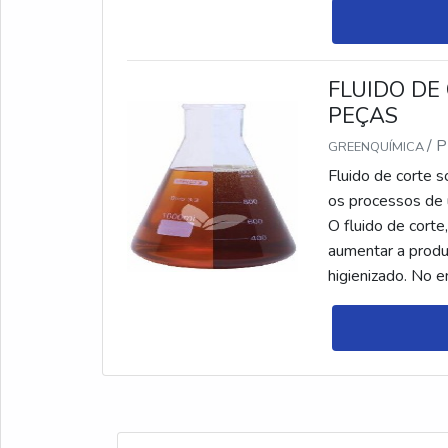
FLUIDO DE
PEÇAS
/ 
GREENQUÍMICA
Fluido de corte s
os processos de 
O fluido de corte
aumentar a produ
higienizado. No e
respectivas ap...