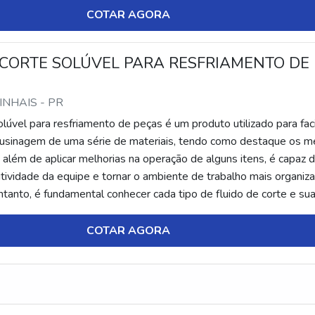
COTAR AGORA
 CORTE SOLÚVEL PARA RESFRIAMENTO DE
PINHAIS - PR
olúvel para resfriamento de peças é um produto utilizado para faci
usinagem de uma série de materiais, tendo como destaque os me
, além de aplicar melhorias na operação de alguns itens, é capaz 
tividade da equipe e tornar o ambiente de trabalho mais organiz
ntanto, é fundamental conhecer cada tipo de fluido de corte e su
COTAR AGORA