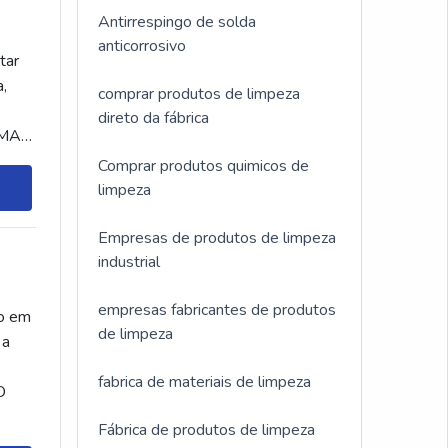
Antirrespingo de solda
anticorrosivo
tar
a,
comprar produtos de limpeza
direto da fábrica
.MAIS
Comprar produtos quimicos de
limpeza
Empresas de produtos de limpeza
industrial
empresas fabricantes de produtos
do em
de limpeza
 a
fabrica de materiais de limpeza
O
Fábrica de produtos de limpeza