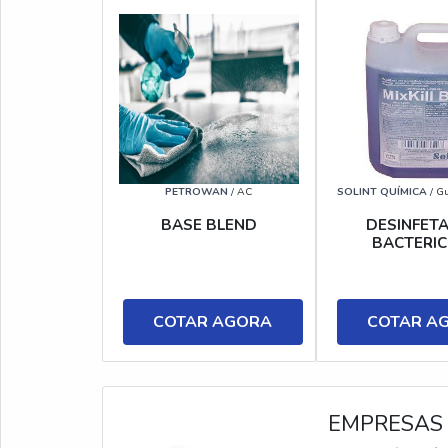
PETROWAN
/ AC
SOLINT QUÍMICA
/ Gu
BASE BLEND
DESINFET
BACTERIC
COTAR AGORA
COTAR A
EMPRESAS 