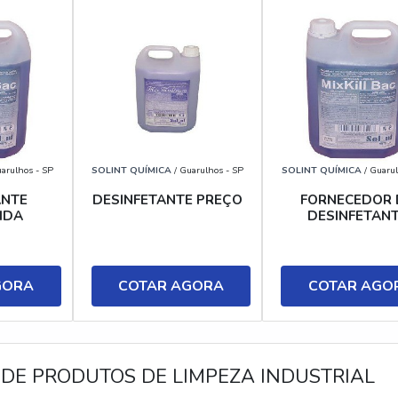
arulhos - SP
SOLINT QUÍMICA
/ Guarulhos - SP
SOLINT QUÍMICA
/ Guarul
ANTE
DESINFETANTE PREÇO
FORNECEDOR 
IDA
DESINFETAN
GORA
COTAR AGORA
COTAR AGO
DE PRODUTOS DE LIMPEZA INDUSTRIAL