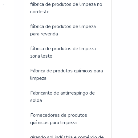
fábrica de produtos de limpeza no
nordeste
fábrica de produtos de limpeza
para revenda
fábrica de produtos de limpeza
zona leste
Fábrica de produtos químicos para
limpeza
Fabricante de antirrespingo de
solda
Fornecedores de produtos
químicos para limpeza
girando sol indústria e comércio de