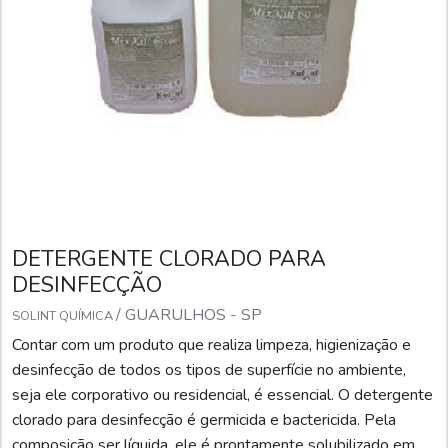
DETERGENTE CLORADO PARA
DESINFECÇÃO
/ GUARULHOS - SP
SOLINT QUÍMICA
Contar com um produto que realiza limpeza, higienização e
desinfecção de todos os tipos de superfície no ambiente,
seja ele corporativo ou residencial, é essencial. O detergente
clorado para desinfecção é germicida e bactericida. Pela
composição ser líquida, ele é prontamente solubilizado em