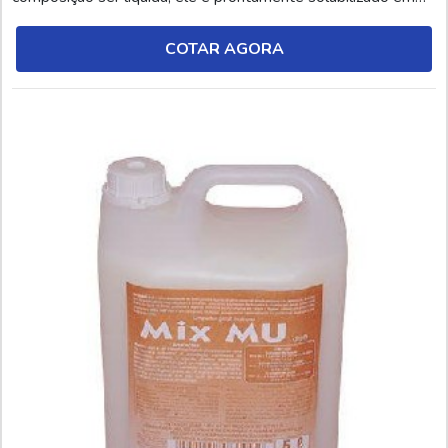
água, agindo de forma rápida na desinfecção das superfícies.
Desse modo, ocorre a emulsão (dispersão coloidal de um
COTAR AGORA
líquido em outro) das gorduras ...