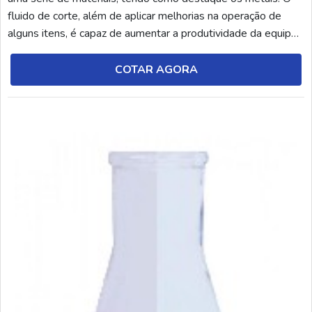
fluido de corte, além de aplicar melhorias na operação de
alguns itens, é capaz de aumentar a produtividade da equipe
e tornar o ambiente de trabalho mais organizado e
higienizado. No entanto, é fundamental conhecer cada tipo de
COTAR AGORA
fluido de corte e suas respectivas ap...