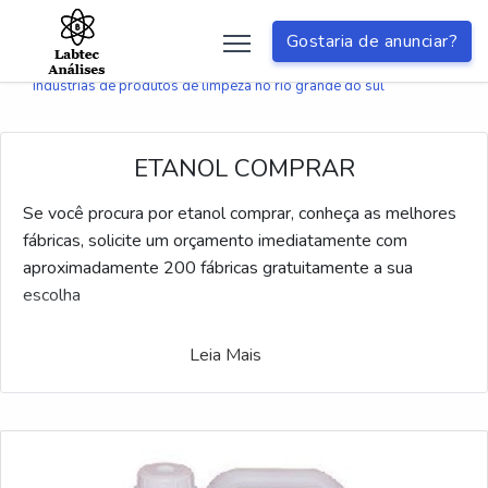
Buscas relacionadas:
Gostaria de anunciar?
fábrica de produtos de limpeza mato grosso
empresas fabricantes de produtos de limpeza
indústrias de produtos de limpeza no rio grande do sul
ETANOL COMPRAR
Se você procura por etanol comprar, conheça as melhores
fábricas, solicite um orçamento imediatamente com
aproximadamente 200 fábricas gratuitamente a sua
escolha
Leia Mais