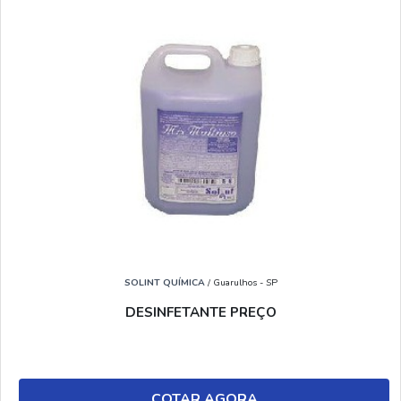
SOLINT QUÍMICA
/ Guarulhos - SP
DESINFETANTE PREÇO
COTAR AGORA