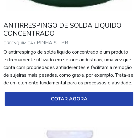
ANTIRRESPINGO DE SOLDA LIQUIDO
CONCENTRADO
/ PINHAIS - PR
GREENQUÍMICA
O antirrespingo de solda liquido concentrado é um produto
extremamente utilizado em setores industriais, uma vez que
conta com propriedades antiaderentes e facilitam a remoção
de sujeiras mais pesadas, como graxa, por exemplo. Trata-se
de um elemento fundamental para os processos e atividades
relacionadas à soldagem. O antirrespingo de solda, por sua
vez, é um produto químico (líquido ou aerossol), desenvolvido
COTAR AGORA
por meio de agentes anti...