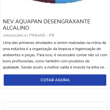
NEV AQUAPAN DESENGRAXANTE
ALCALINO
/ PINHAIS - PR
GREENQUÍMICA
Uma das primeiras atividades a serem realizadas na rotina de
uma indústria é a organização da limpeza e higienização de
ambientes e peças. Para isso, é necessário contar não só com
bons profissionais, como também com produtos de
qualidade. Sendo assim, a melhor saída é investir na linha nev
aquapan desengraxante alcalino. A linha nev aquapan é
composta por produtos ideais para a limpeza de peças,
COTAR AGORA
máquinas e pisos, tendo como diferencial...