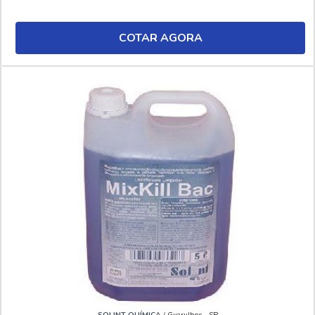
COTAR AGORA
SOLINT QUÍMICA
/ Guarulhos - SP