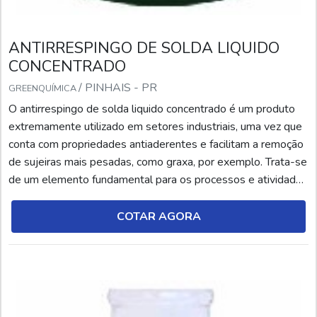
ANTIRRESPINGO DE SOLDA LIQUIDO
CONCENTRADO
/ PINHAIS - PR
GREENQUÍMICA
O antirrespingo de solda liquido concentrado é um produto
extremamente utilizado em setores industriais, uma vez que
conta com propriedades antiaderentes e facilitam a remoção
de sujeiras mais pesadas, como graxa, por exemplo. Trata-se
de um elemento fundamental para os processos e atividades
relacionadas à soldagem. O antirrespingo de solda, por sua
vez, é um produto químico (líquido ou aerossol), desenvolvido
COTAR AGORA
por meio de agentes anti...