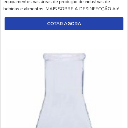
equipamentos nas áreas de produção de indústrias de
bebidas e alimentos. MAIS SOBRE A DESINFECÇÃO Além
de ter aplicação indicada em cozinhas profissionais, o produto
é um excelente limpador, já que possui uma espuma rica e
COTAR AGORA
estável. Ele, aliás, é responsável por formul...