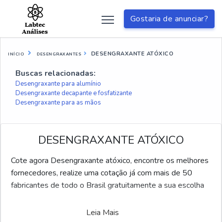
Gostaria de anunciar?
DESENGRAXANTE ATÓXICO
INÍCIO
DESENGRAXANTES
Buscas relacionadas:
Desengraxante para alumínio
Desengraxante decapante e fosfatizante
Desengraxante para as mãos
DESENGRAXANTE ATÓXICO
Cote agora Desengraxante atóxico, encontre os melhores
fornecedores, realize uma cotação já com mais de 50
fabricantes de todo o Brasil gratuitamente a sua escolha
Leia Mais