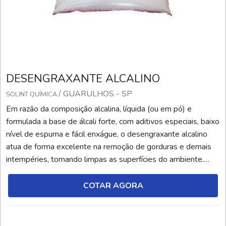
DESENGRAXANTE ALCALINO
/ GUARULHOS - SP
SOLINT QUÍMICA
Em razão da composição alcalina, líquida (ou em pó) e
formulada a base de álcali forte, com aditivos especiais, baixo
nível de espuma e fácil enxágue, o desengraxante alcalino
atua de forma excelente na remoção de gorduras e demais
intempéries, tornando limpas as superfícies do ambiente.
Neste caso, cabe salientar que a solução pode ser utilizada a
frio ou a quente, por circulação, tamboreamento, eletrolítica
COTAR AGORA
ou spray. INFORMAÇÕES SOBRE...