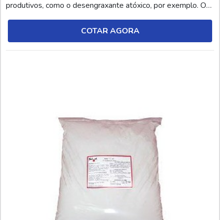
produtivos, como o desengraxante atóxico, por exemplo. O
desengraxante tipo atóxico é um produto que proporciona a
remoção completa de camadas oleosas sem deixar
COTAR AGORA
resquícios de resíduos. Além disso, o mate...